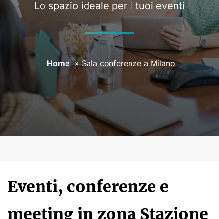
Lo spazio ideale per i tuoi eventi
PRENOTA
CONTATTI
Home
»
Sala conferenze a Milano
Eventi, conferenze e
meeting in zona Stazione