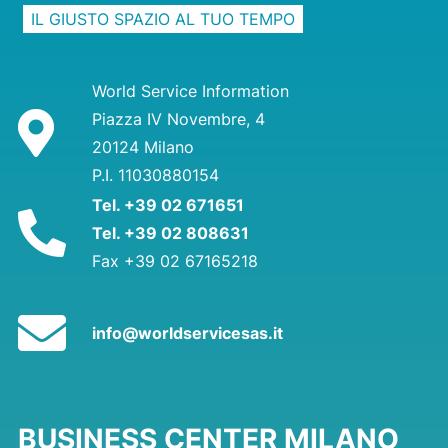
IL GIUSTO SPAZIO AL TUO TEMPO
World Service Information
Piazza IV Novembre, 4
20124 Milano
P.I. 11030880154
Tel. +39 02 671651
Tel. +39 02 808631
Fax +39 02 67165218
info@worldservicesas.it
BUSINESS CENTER MILANO