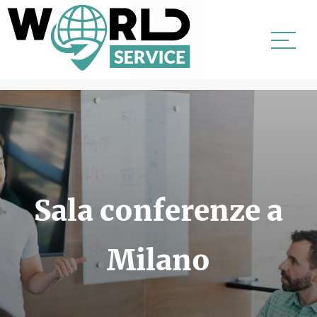
UFFICI
SALE
Sala conferenze a
DOMICILIAZIONI
Milano
SERVIZI VIRTUALI
NEWS