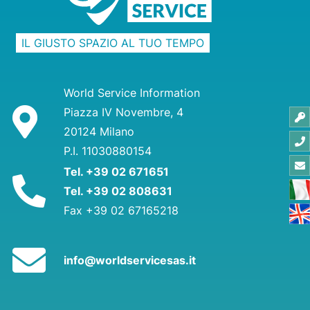
IL GIUSTO SPAZIO AL TUO TEMPO
World Service Information
Piazza IV Novembre, 4
20124 Milano
P.I. 11030880154
Tel. +39 02 671651
Tel. +39 02 808631
Fax +39 02 67165218
info@worldservicesas.it