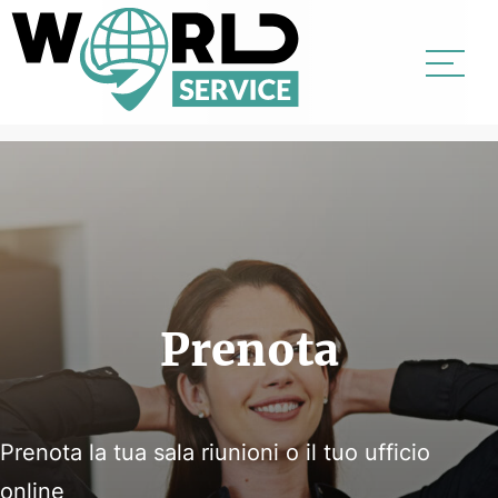
UFFICI
SALE
Prenota
DOMICILIAZIONI
SERVIZI VIRTUALI
Prenota la tua sala riunioni o il tuo ufficio
NEWS
online