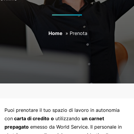
PRENOTA
CONTATTI
Home
»
Prenota
Puoi prenotare il tuo spazio di lavoro in autonomia
con
carta di credito
o
utilizzando
un carnet
prepagato
emesso da World Service. Il personale in