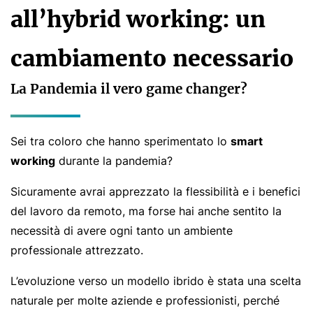
all’hybrid working: un
cambiamento necessario
La Pandemia il vero game changer?
Sei tra coloro che hanno sperimentato lo
smart
working
durante la pandemia?
Sicuramente avrai apprezzato la flessibilità e i benefici
del lavoro da remoto, ma forse hai anche sentito la
necessità di avere ogni tanto un ambiente
professionale attrezzato.
L’evoluzione verso un modello ibrido è stata una scelta
naturale per molte aziende e professionisti, perché