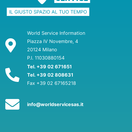
IL GIUSTO SPAZIO AL TUO TEMPO
World Service Information
Piazza IV Novembre, 4
20124 Milano
P.I. 11030880154
Tel. +39 02 671651
Tel. +39 02 808631
Fax +39 02 67165218
info@worldservicesas.it