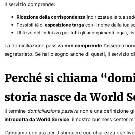
Il servizio comprende:
Ricezione della corrispondenza
indirizzata alla tua sed
Possibilità di
esposizione targa
con il nome della tua s
Utilizzo dell’indirizzo per tutti gli adempimenti legali, fi
La domiciliazione passiva
non comprende
l’assegnazione
segretariato. Se hai bisogno anche di questi, il servizio di
Perché si chiama “domi
storia nasce da World S
Il termine
domiciliazione passiva
non è una definizione giu
introdotta da World Service
, il nostro business center m
L’abbiamo coniata per distinguere con chiarezza due livell