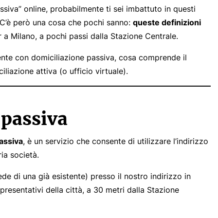
siva” online, probabilmente ti sei imbattuto in questi
li. C’è però una cosa che pochi sanno:
queste definizioni
r a Milano, a pochi passi dalla Stazione Centrale.
ente con domiciliazione passiva, cosa comprende il
iliazione attiva (o ufficio virtuale).
 passiva
assiva
, è un servizio che consente di utilizzare l’indirizzo
ia società.
sede di una già esistente) presso il nostro indirizzo in
ppresentativi della città, a 30 metri dalla Stazione