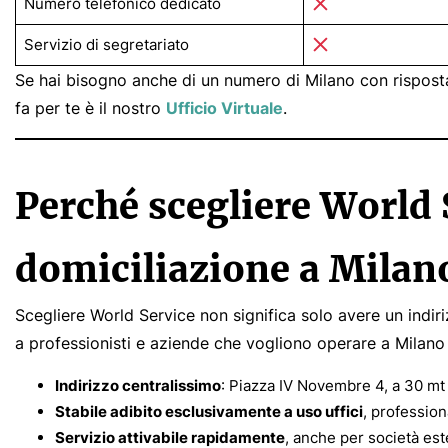
Numero telefonico dedicato
Servizio di segretariato
Se hai bisogno anche di un numero di Milano con risposta 
fa per te è il nostro
Ufficio Virtuale
.
Perché scegliere World S
domiciliazione a Milan
Scegliere World Service non significa solo avere un indiri
a professionisti e aziende che vogliono operare a Milano 
Indirizzo centralissimo
: Piazza IV Novembre 4, a 30 mt
Stabile adibito esclusivamente a uso uffici
, professio
Servizio attivabile rapidamente
, anche per società est