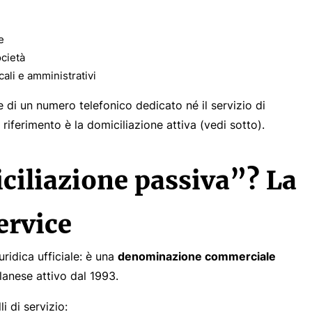
e
ocietà
scali e amministrativi
 di un numero telefonico dedicato né il servizio di
 riferimento è la domiciliazione attiva (vedi sotto).
ciliazione passiva”? La
ervice
ridica ufficiale: è una
denominazione commerciale
ilanese attivo dal 1993.
i di servizio: