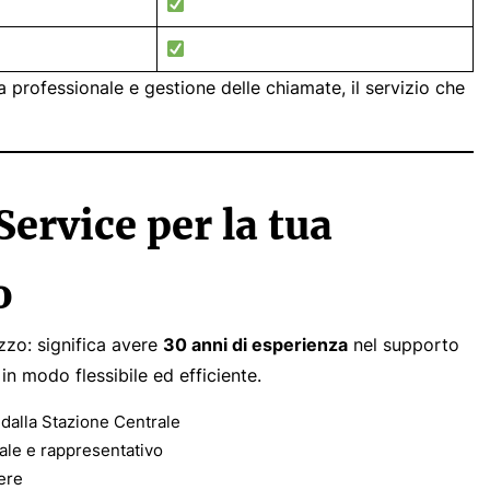
professionale e gestione delle chiamate, il servizio che
ervice per la tua
o
zzo: significa avere
30 anni di esperienza
nel supporto
in modo flessibile ed efficiente.
 dalla Stazione Centrale
nale e rappresentativo
ere