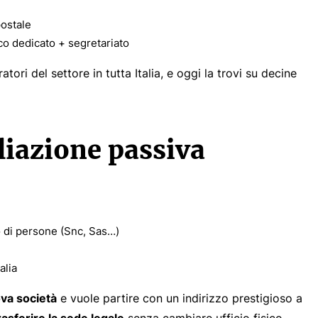
postale
o dedicato + segretariato
tori del settore in tutta Italia, e oggi la trovi su decine
iliazione passiva
 o di persone (Snc, Sas…)
alia
va società
e vuole partire con un indirizzo prestigioso a