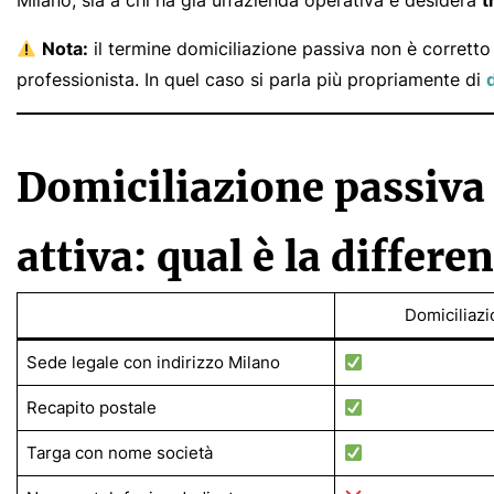
Milano, sia a chi ha già un’azienda operativa e desidera
t
Nota:
il termine domiciliazione passiva non è corretto s
professionista. In quel caso si parla più propriamente di
Domiciliazione passiva
attiva: qual è la differe
Domiciliazi
Sede legale con indirizzo Milano
Recapito postale
Targa con nome società