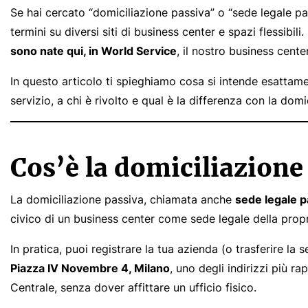
Se hai cercato “domiciliazione passiva” o “sede legale pas
termini su diversi siti di business center e spazi flessibi
sono nate qui, in World Service
, il nostro business cente
In questo articolo ti spieghiamo cosa si intende esattam
servizio, a chi è rivolto e qual è la differenza con la domic
Cos’è la domiciliazione
La domiciliazione passiva, chiamata anche
sede legale p
civico di un business center come sede legale della propr
In pratica, puoi registrare la tua azienda (o trasferire la 
Piazza IV Novembre 4, Milano
, uno degli indirizzi più ra
Centrale, senza dover affittare un ufficio fisico.