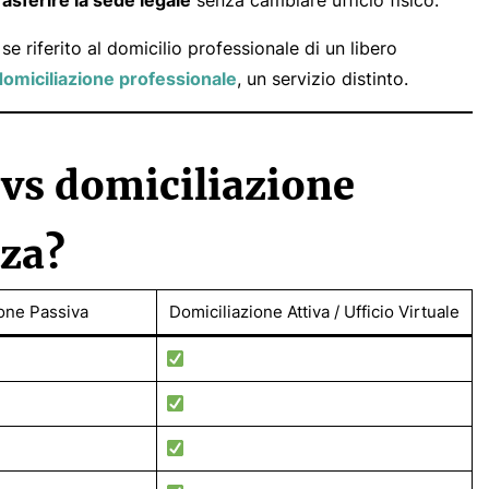
rasferire la sede legale
senza cambiare ufficio fisico.
e riferito al domicilio professionale di un libero
domiciliazione professionale
, un servizio distinto.
 vs domiciliazione
nza?
one Passiva
Domiciliazione Attiva / Ufficio Virtuale