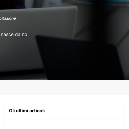
iliazione
 nasce da noi
Gli ultimi articoli