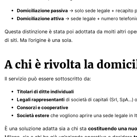
Domiciliazione passiva
→ solo sede legale + recapito 
Domiciliazione attiva
→ sede legale + numero telefonic
Questa distinzione è stata poi adottata da molti altri opera
di siti. Ma l’origine è una sola.
A chi è rivolta la domic
Il servizio può essere sottoscritto da:
Titolari di ditte individuali
Legali rappresentanti
di società di capitali (Srl, SpA…)
Consorzi e cooperative
Società estere
che vogliono aprire una sede legale in It
È una soluzione adatta sia a chi sta
costituendo una nuo