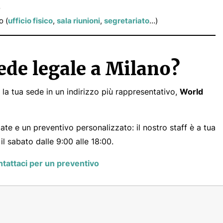
o
o (
ufficio fisico
,
sala riunioni
,
segretariato
…)
sede legale a Milano?
 la tua sede in un indirizzo più rappresentativo,
World
ate e un preventivo personalizzato: il nostro staff è a tua
il sabato dalle 9:00 alle 18:00.
tattaci per un preventivo